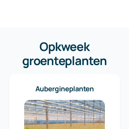
Opkweek
groenteplanten
Aubergineplanten